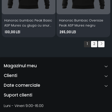
Hanorac bumbac Peak Basic
Hanorac Bumbac Oversize
ASP Mures cu gluga cu snur
Peak ASP Mures negru
negru
133,00 Lei
265,00 Lei
1
2
Magazinul meu
Clienti
Date comerciale
Suport clienti
Luni - Vineri 9:00-16:00