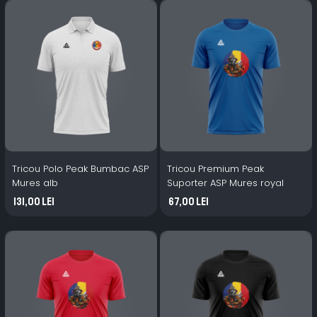
Tricou Polo Peak Bumbac ASP
Tricou Premium Peak
Mures alb
Suporter ASP Mures royal
131,00 Lei
67,00 Lei