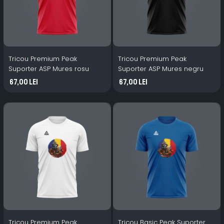
Tricou Premium Peak
Tricou Premium Peak
Suporter ASP Mures rosu
Suporter ASP Mures negru
67,00 Lei
67,00 Lei
Tricou Premium Peak
Tricou Basic Peak Suporter