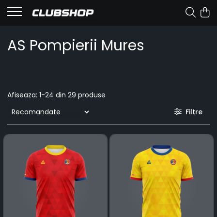
AS Pompierii Mures
Afiseaza:
1-
24
din
29
produse
Filtre