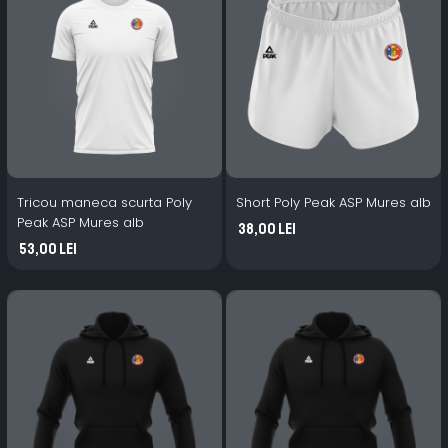
Tricou maneca scurta Poly
Short Poly Peak ASP Mures alb
Peak ASP Mures alb
38,00 Lei
53,00 Lei