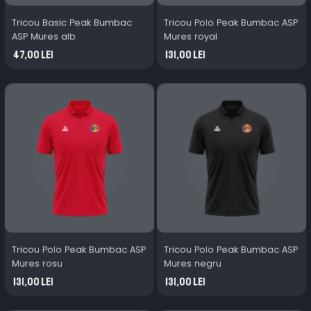
Tricou Basic Peak Bumbac
Tricou Polo Peak Bumbac ASP
ASP Mures alb
Mures royal
47,00 Lei
131,00 Lei
Tricou Polo Peak Bumbac ASP
Tricou Polo Peak Bumbac ASP
Mures rosu
Mures negru
131,00 Lei
131,00 Lei