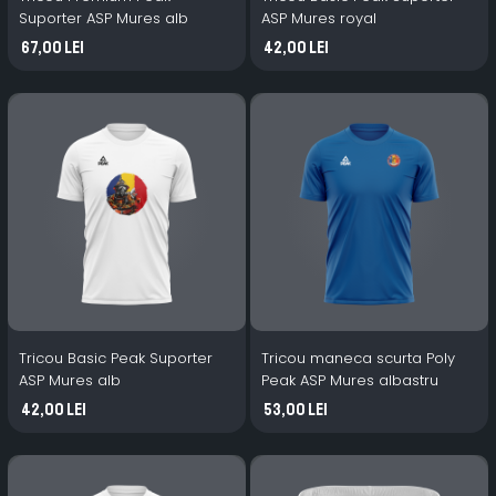
Suporter ASP Mures alb
ASP Mures royal
67,00 Lei
42,00 Lei
Tricou Basic Peak Suporter
Tricou maneca scurta Poly
ASP Mures alb
Peak ASP Mures albastru
42,00 Lei
53,00 Lei