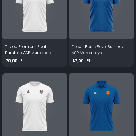
Tricou Premium Peak
Tricou Basic Peak Bumbac
Bumbac ASP Mures alb
ASP Mures royal
70,00 Lei
47,00 Lei