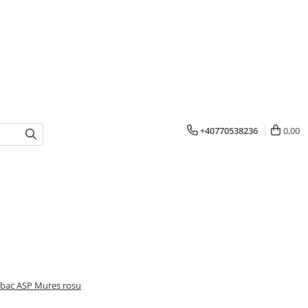
+40770538236
0,00
bac ASP Mures rosu