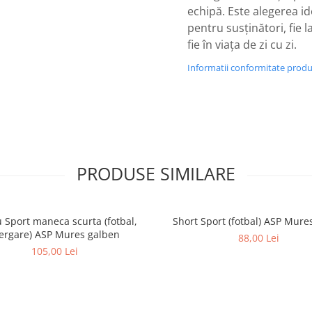
echipă. Este alegerea id
pentru susținători, fie l
fie în viața de zi cu zi.
Informatii conformitate prod
PRODUSE SIMILARE
u Sport maneca scurta (fotbal,
Short Sport (fotbal) ASP Mure
ergare) ASP Mures galben
88,00 Lei
105,00 Lei