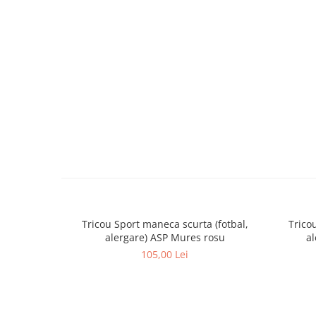
Tricou Sport maneca scurta (fotbal,
Trico
alergare) ASP Mures rosu
al
105,00 Lei