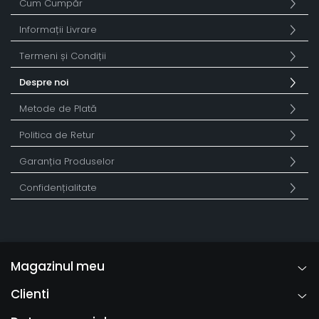
Cum Cumpăr
Informații Livrare
Termeni și Condiții
Despre noi
Metode de Plată
Politica de Retur
Garanția Produselor
Confidențialitate
Magazinul meu
Clienti