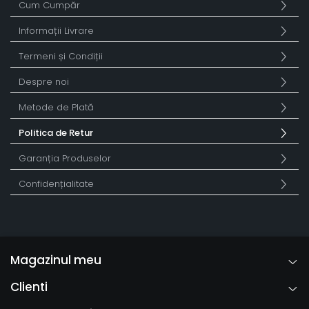
Cum Cumpăr
Informații Livrare
Termeni și Condiții
Despre noi
Metode de Plată
Politica de Retur
Garanția Produselor
Confidențialitate
Magazinul meu
Clienti