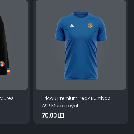
 Mures
Tricou Premium Peak Bumbac
ASP Mures royal
70,00 Lei