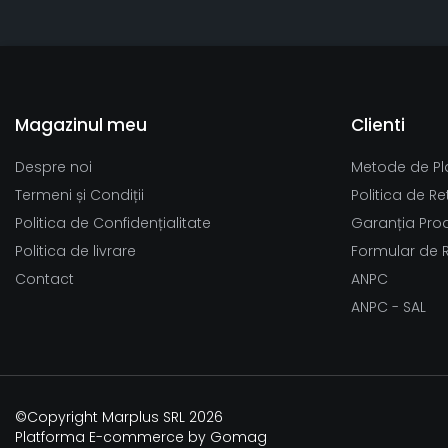
Magazinul meu
Clienti
Despre noi
Metode de Pl
Termeni și Condiții
Politica de Re
Politica de Confidențialitate
Garanția Pro
Politica de livrare
Formular de 
Contact
ANPC
ANPC - SAL
©Copyright Marplus SRL 2026
Platforma E-commerce by Gomag