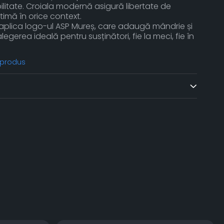
abilitate. Croiala modernă asigură libertate de
timă în orice context.
lica logo-ul ASP Mureș, care adaugă mândrie și
alegerea ideală pentru susținători, fie la meci, fie în
 produs