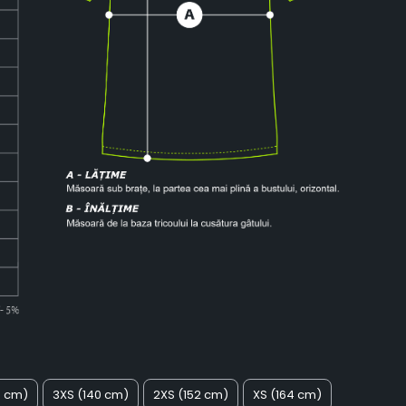
8 cm)
3XS (140 cm)
2XS (152 cm)
XS (164 cm)