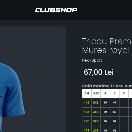
Tricou Prem
Mures royal
PeakSport
67,00 Lei
Ghid marime tricou bu