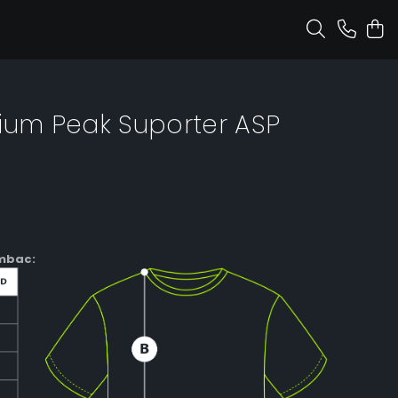
ium Peak Suporter ASP
mbac: