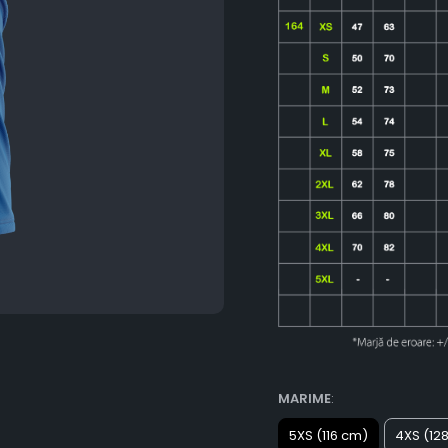
MARIME
:
5XS (116 cm)
4XS (12