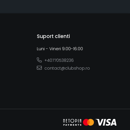
Suport clienti
Luni - Vineri 9:00-16:00
+40770538236
contact@clubshop.ro