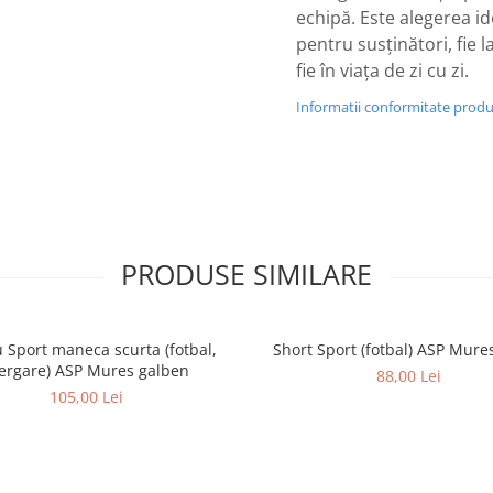
echipă. Este alegerea id
pentru susținători, fie l
fie în viața de zi cu zi.
Informatii conformitate prod
PRODUSE SIMILARE
u Sport maneca scurta (fotbal,
Short Sport (fotbal) ASP Mure
ergare) ASP Mures galben
88,00 Lei
105,00 Lei