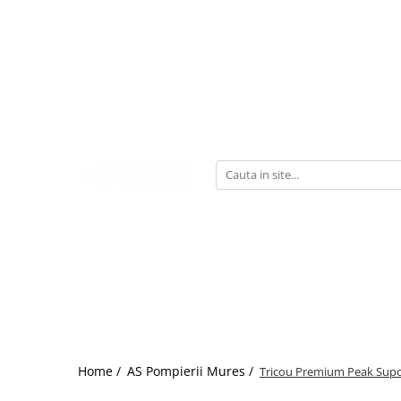
Home /
AS Pompierii Mures /
Tricou Premium Peak Supo