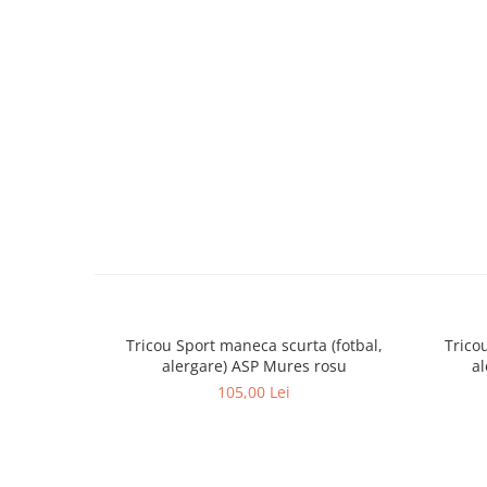
Tricou Sport maneca scurta (fotbal,
Trico
alergare) ASP Mures rosu
al
105,00 Lei