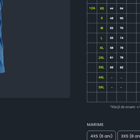
MARIME
:
4XS (6 ani)
3XS (8 an