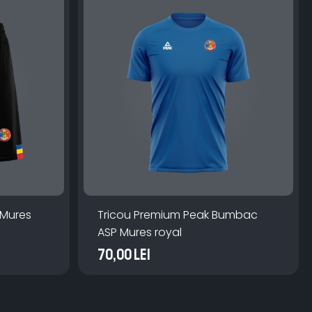
 Mures
Tricou Premium Peak Bumbac
ASP Mures royal
70,00 Lei