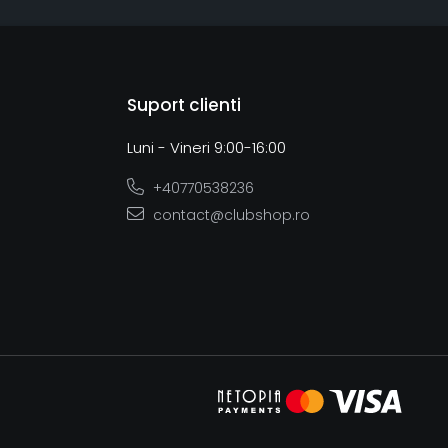
Suport clienti
Luni - Vineri 9:00-16:00
+40770538236
contact@clubshop.ro