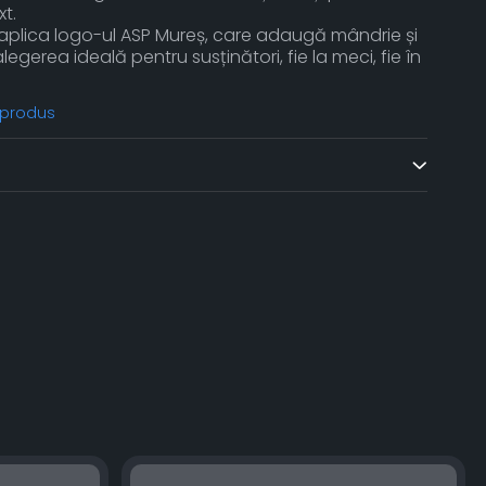
t.
lica logo-ul ASP Mureș, care adaugă mândrie și
alegerea ideală pentru susținători, fie la meci, fie în
 produs