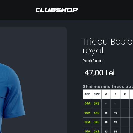
Tricou Basi
royal
PeakSport
47,00 Lei
Ghid marime tricou bas