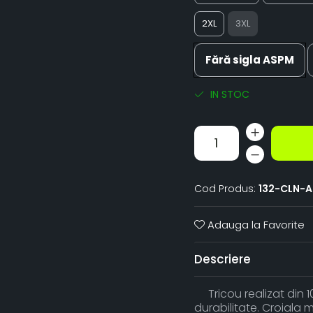
2XL
3XL
Fără sigla ASPM
IN STOC
Cod Produs:
132-CLN-
Adauga la Favorite
Descriere
Tricou realizat din 10
durabilitate. Croiala 