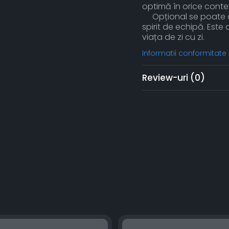
optimă în orice contex
Opțional se poate ap
spirit de echipă. Este 
viața de zi cu zi.
Informatii conformitate
Review-uri
(0)