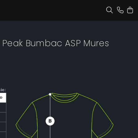
c Peak Bumbac ASP Mures
ic: