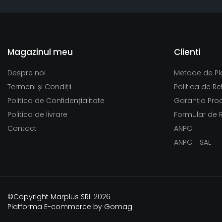
Magazinul meu
Clienti
Despre noi
Metode de Pl
Termeni și Condiții
Politica de Re
Politica de Confidențialitate
Garanția Pro
Politica de livrare
Formular de 
Contact
ANPC
ANPC - SAL
©Copyright Marplus SRL 2026
Platforma E-commerce by Gomag