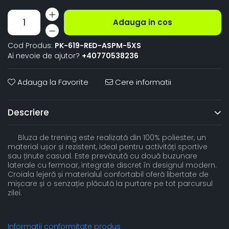
Adauga in cos
Cod Produs:
PK-619-RED-ASPM-5XS
Ai nevoie de ajutor?
+40770538236
Adauga la Favorite
Cere informatii
Descriere
Bluza de trening este realizată din 100% poliester, un
material ușor și rezistent, ideal pentru activități sportive
sau ținute casual. Este prevăzută cu două buzunare
laterale cu fermoar, integrate discret în designul modern.
Croiala lejeră și materialul confortabil oferă libertate de
mișcare și o senzație plăcută la purtare pe tot parcursul
zilei.
Informatii conformitate produs