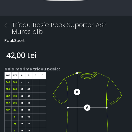
Tricou Basic Peak Suporter ASP
Mures alb
PeakSport
42,00 Lei
Ghid marime tricou basic: