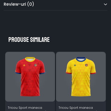
Review-uri
(0)
Produse similare
Tricou Sport maneca
Tricou Sport maneca
S