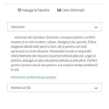
Adauga la Favorite
Cere informatii
Descriere
Hanorac din bumbac Oversize, conceput pentru confort
maxim și un stil modern, urban. Designul său sportiv, îl face
alegerea ideală atât pentru fani, cât și pentru cei care
apreciază un look dinamic. Materialul moale și respirabil
oferă libertate de mișcare și purtare zilnică plăcută. Logo-ul
distinct adaugă un plus de personalitate și atitudine. Perfect
pentru ținute casual sau pentru a-ți susține echipa preferată
în stil.
Informatii conformitate produs
Review-uri
(0)