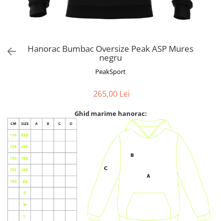
Hanorac Bumbac Oversize Peak ASP Mures
negru
PeakSport
265,00 Lei
Ghid marime hanorac: