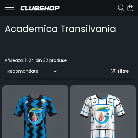
Academica Transilvania
Afiseaza:
1-
24
din
32
produse
Filtre