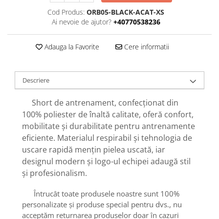
Cod Produs:
ORB05-BLACK-ACAT-XS
Ai nevoie de ajutor?
+40770538236
Adauga la Favorite
Cere informatii
Descriere
Short de antrenament, confecționat din
100% poliester de înaltă calitate, oferă confort,
mobilitate și durabilitate pentru antrenamente
eficiente. Materialul respirabil și tehnologia de
uscare rapidă mențin pielea uscată, iar
designul modern și logo-ul echipei adaugă stil
și profesionalism.
Întrucât toate produsele noastre sunt 100%
personalizate și produse special pentru dvs., nu
acceptăm returnarea produselor doar în cazuri