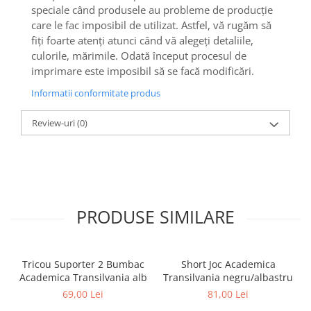
speciale când produsele au probleme de producție
care le fac imposibil de utilizat. Astfel, vă rugăm să
fiți foarte atenți atunci când vă alegeți detaliile,
culorile, mărimile. Odată început procesul de
imprimare este imposibil să se facă modificări.
Informatii conformitate produs
Review-uri
(0)
PRODUSE SIMILARE
Tricou Suporter 2 Bumbac
Short Joc Academica
Academica Transilvania alb
Transilvania negru/albastru
69,00 Lei
81,00 Lei