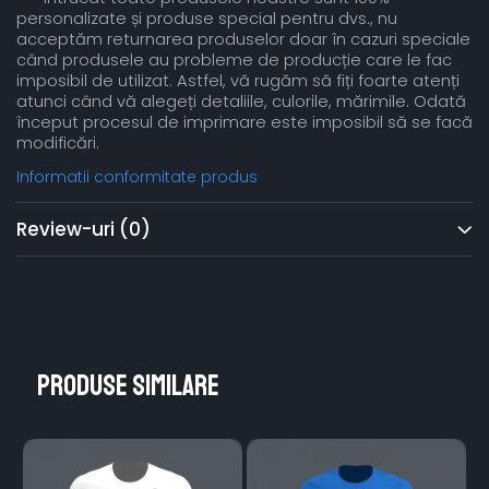
personalizate și produse special pentru dvs., nu
acceptăm returnarea produselor doar în cazuri speciale
când produsele au probleme de producție care le fac
imposibil de utilizat. Astfel, vă rugăm să fiți foarte atenți
atunci când vă alegeți detaliile, culorile, mărimile. Odată
început procesul de imprimare este imposibil să se facă
modificări.
Informatii conformitate produs
Review-uri
(0)
Produse similare