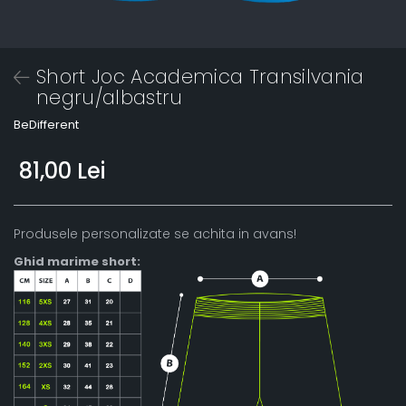
Short Joc Academica Transilvania
negru/albastru
BeDifferent
81,00 Lei
Produsele personalizate se achita in avans!
Ghid marime short: