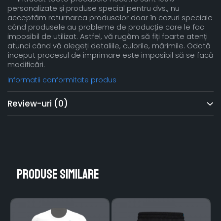
personalizate și produse special pentru dvs., nu
acceptăm returnarea produselor doar în cazuri speciale
când produsele au probleme de producție care le fac
imposibil de utilizat. Astfel, vă rugăm să fiți foarte atenți
atunci când vă alegeți detaliile, culorile, mărimile. Odată
început procesul de imprimare este imposibil să se facă
modificări.
Informatii conformitate produs
Review-uri
(0)
Produse similare