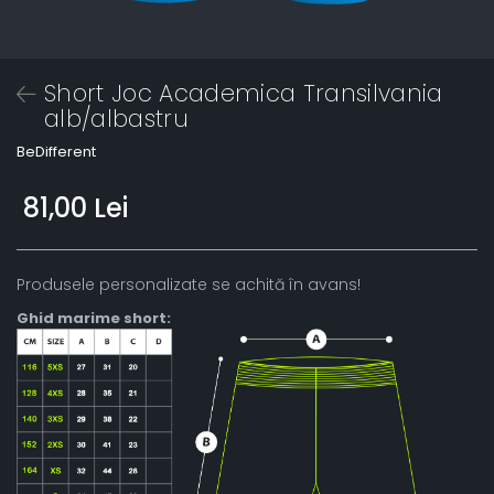
Short Joc Academica Transilvania
alb/albastru
BeDifferent
81,00 Lei
Produsele personalizate se achită în avans!
Ghid marime short: