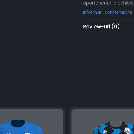
apartenența la echipă. Id
Informatii conformitate
Review-uri
(0)