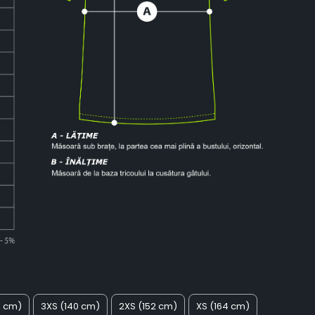
8 cm)
3XS (140 cm)
2XS (152 cm)
XS (164 cm)