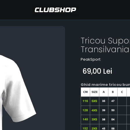
Tricou Sup
Transilvania
PeakSport
69,00 Lei
Ghid marime tricou bu