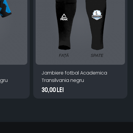
Jambiere fotbal Academica
egru
Transilvania negru
30,00 Lei