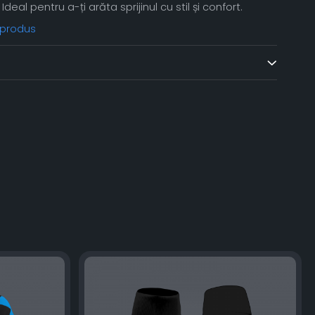
eal pentru a-ți arăta sprijinul cu stil și confort.
 produs