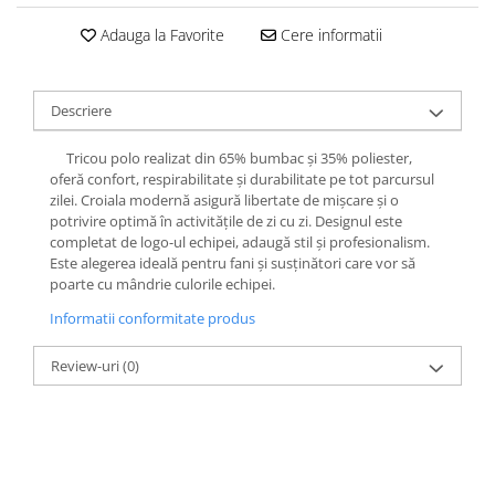
Adauga la Favorite
Cere informatii
Descriere
Tricou polo realizat din 65% bumbac și 35% poliester,
oferă confort, respirabilitate și durabilitate pe tot parcursul
zilei. Croiala modernă asigură libertate de mișcare și o
potrivire optimă în activitățile de zi cu zi. Designul este
completat de logo-ul echipei, adaugă stil și profesionalism.
Este alegerea ideală pentru fani și susținători care vor să
poarte cu mândrie culorile echipei.
Informatii conformitate produs
Review-uri
(0)