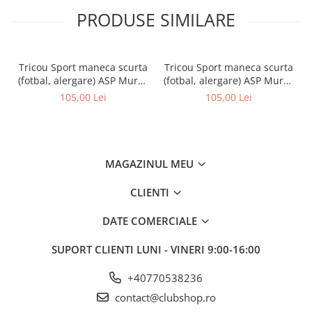
PRODUSE SIMILARE
Tricou Sport maneca scurta
Tricou Sport maneca scurta
(fotbal, alergare) ASP Mures
(fotbal, alergare) ASP Mures
rosu
galben
105,00 Lei
105,00 Lei
MAGAZINUL MEU
CLIENTI
DATE COMERCIALE
SUPORT CLIENTI
LUNI - VINERI 9:00-16:00
+40770538236
contact@clubshop.ro