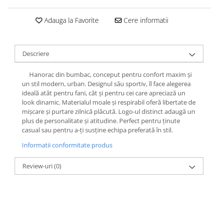
Adauga la Favorite
Cere informatii
Descriere
Hanorac din bumbac, conceput pentru confort maxim și
un stil modern, urban. Designul său sportiv, îl face alegerea
ideală atât pentru fani, cât și pentru cei care apreciază un
look dinamic. Materialul moale și respirabil oferă libertate de
mișcare și purtare zilnică plăcută. Logo-ul distinct adaugă un
plus de personalitate și atitudine. Perfect pentru ținute
casual sau pentru a-ți susține echipa preferată în stil.
Informatii conformitate produs
Review-uri
(0)