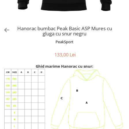
Hanorac bumbac Peak Basic ASP Mures cu
gluga cu snur negru
PeakSport
133,00 Lei
Ghid marime Hanorac cu snur: