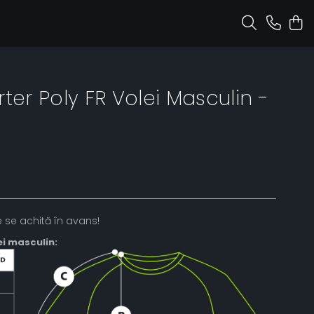
ter Poly FR Volei Masculin -
 se achită în avans!
ei masculin: