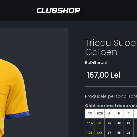
Tricou Supor
Galben
BeDifferent
167,00 Lei
Produsele personalizate
Ghid marime tricou vol