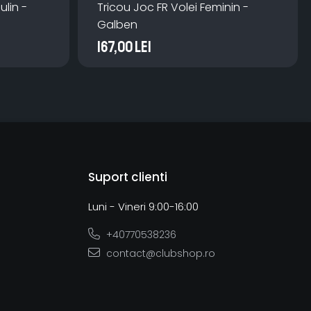
ulin -
Tricou Joc FR Volei Feminin -
Galben
167,00 Lei
Suport clienti
Luni - Vineri 9:00-16:00
+40770538236
contact@clubshop.ro