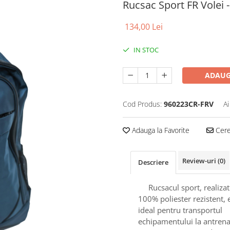
Rucsac Sport FR Volei 
134,00 Lei
IN STOC
ADAUG
Cod Produs:
960223CR-FRV
Ai
Adauga la Favorite
Cere 
Review-uri
(0)
Descriere
Rucsacul sport, realizat
100% poliester rezistent, 
ideal pentru transportul
echipamentului la antre