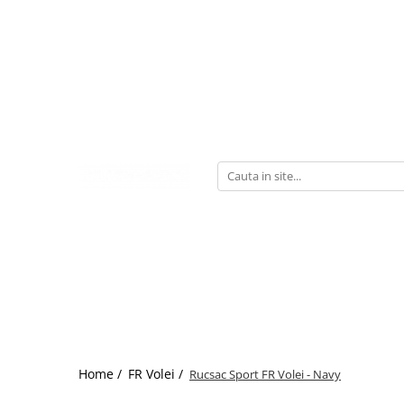
Home /
FR Volei /
Rucsac Sport FR Volei - Navy