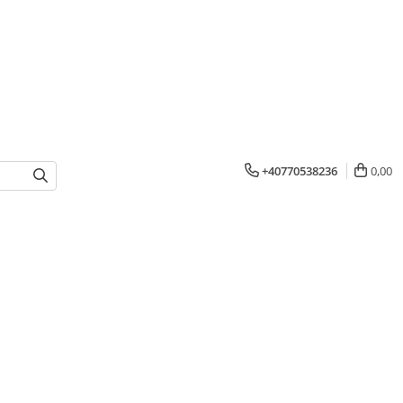
+40770538236
0,00