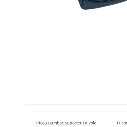
Tricou Bumbac Suporter FR Volei
Trico