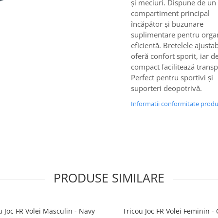
și meciuri. Dispune de un
compartiment principal
încăpător și buzunare
suplimentare pentru orga
eficientă. Bretelele ajustab
oferă confort sporit, iar d
compact facilitează transp
Perfect pentru sportivi și
suporteri deopotrivă.
Informatii conformitate prod
PRODUSE SIMILARE
u Joc FR Volei Masculin - Navy
Tricou Joc FR Volei Feminin -