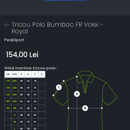
Tricou Polo Bumbac FR Volei -
Royal
PeakSport
154,00 Lei
Ghid marime tricou polo: