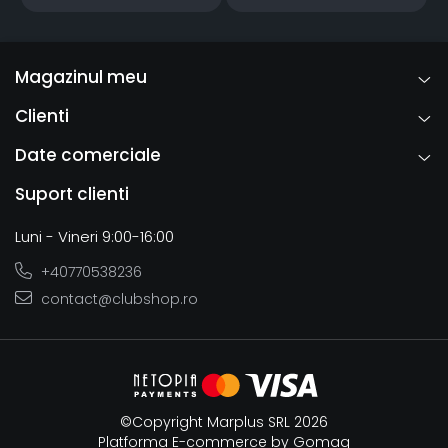
Magazinul meu
Clienti
Date comerciale
Suport clienti
Luni - Vineri 9:00-16:00
+40770538236
contact@clubshop.ro
©Copyright Marplus SRL 2026
Platforma E-commerce by Gomag