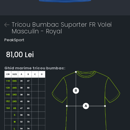
Tricou Bumbac Suporter FR Volei
Masculin - Royal
PeakSport
81,00 Lei
Ghid marime tricou bumbac: