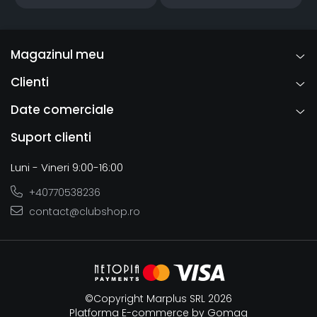
Magazinul meu
Clienti
Date comerciale
Suport clienti
Luni - Vineri 9:00-16:00
+40770538236
contact@clubshop.ro
©Copyright Marplus SRL 2026
Platforma E-commerce by Gomag