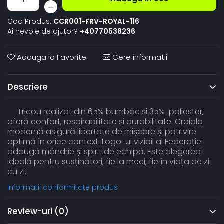
Cod Produs:
CCR001-FRV-ROYAL-116
Ai nevoie de ajutor?
+40770538236
Adauga la Favorite
Cere informatii
Descriere
Tricou realizat din 65% bumbac și 35% poliester,
oferă confort, respirabilitate și durabilitate. Croiala
modernă asigură libertate de mișcare și potrivire
optimă în orice context. Logo-ul vizibil al Federației
adaugă mândrie și spirit de echipă. Este alegerea
ideală pentru susținători, fie la meci, fie în viața de zi
cu zi.
Informatii conformitate produs
Review-uri
(0)