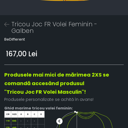
Tricou Joc FR Volei Feminin -
Galben
BeDifferent
167,00 Lei
Produsele mai mici de mărimea 2XS se
comandă accesând produsul
"Tricou Joc FR Volei Masculin"!
Produsele personalizate se achită în avans!
Ghid marime tricou volei feminin: