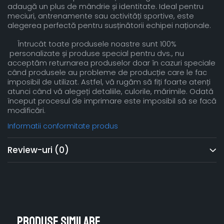
adaugă un plus de mândrie și identitate. Ideal pentru
meciuri, antrenamente sau activități sportive, este
alegerea perfectă pentru susținătorii echipei naționale.
Întrucât toate produsele noastre sunt 100%
personalizate și produse special pentru dvs., nu
acceptăm returnarea produselor doar în cazuri speciale
când produsele au probleme de producție care le fac
imposibil de utilizat. Astfel, vă rugăm să fiți foarte atenți
atunci când vă alegeți detaliile, culorile, mărimile. Odată
început procesul de imprimare este imposibil să se facă
modificări.
Informatii conformitate produs
Review-uri
(0)
Produse similare