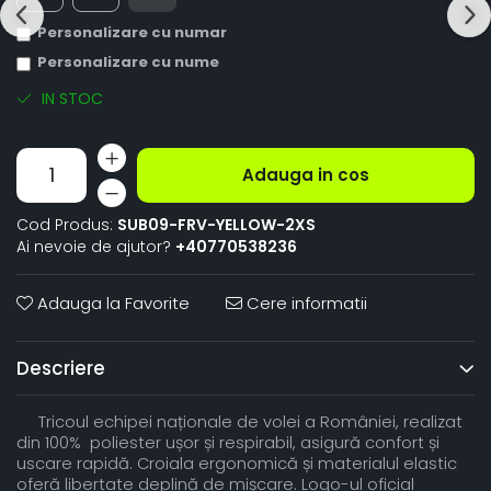
Personalizare cu numar
Personalizare cu nume
IN STOC
Adauga in cos
Cod Produs:
SUB09-FRV-YELLOW-2XS
Ai nevoie de ajutor?
+40770538236
Adauga la Favorite
Cere informatii
Descriere
Tricoul echipei naționale de volei a României, realizat
din 100% poliester ușor și respirabil, asigură confort și
uscare rapidă. Croiala ergonomică și materialul elastic
oferă libertate deplină de mișcare. Logo-ul oficial