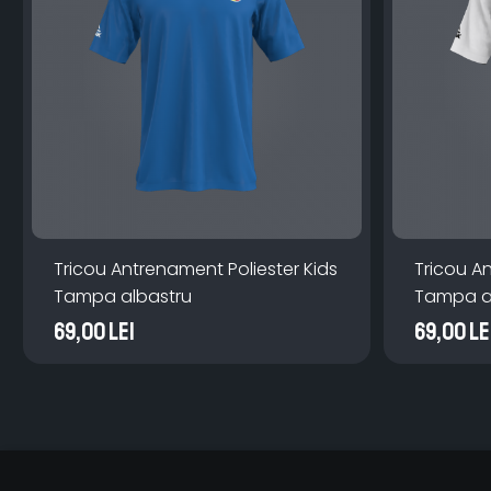
Tricou Antrenament Poliester Kids
Tricou A
Tampa albastru
Tampa a
69,00 Lei
69,00 Le