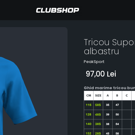
Tricou Sup
albastru
PeakSport
97,00 Lei
Ghid marime tricou bu