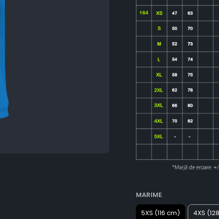
MARIME
:
5XS (116 cm)
4XS (12