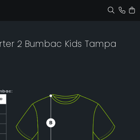
orter 2 Bumbac Kids Tampa
mbac: