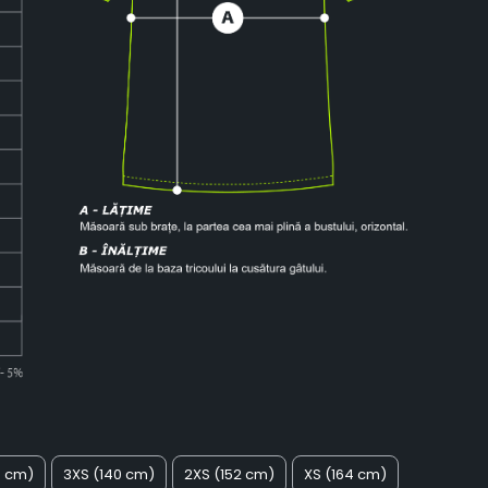
8 cm)
3XS (140 cm)
2XS (152 cm)
XS (164 cm)