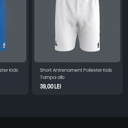
ter Kids
Short Antrenament Poliester Kids
Tampa alb
39,00 Lei