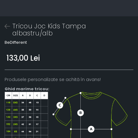
Tricou Joc Kids Tampa
albastru/alb
BeDifferent
133,00 Lei
Produsele personalizate se achită în avans!
Ghid marime tricou: