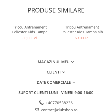
PRODUSE SIMILARE
Tricou Antrenament
Tricou Antrenament
Poliester Kids Tampa
Poliester Kids Tampa alb
albastru
69,00 Lei
69,00 Lei
MAGAZINUL MEU
CLIENTI
DATE COMERCIALE
SUPORT CLIENTI
LUNI - VINERI 9:00-16:00
+40770538236
contact@clubshop.ro