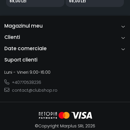
69,00 Lei
69,00 Lei
Magazinul meu
Clienti
Date comerciale
Suport clienti
Luni - Vineri 9:00-16:00
+40770538236
contact@clubshop.ro
©Copyright Marplus SRL 2026