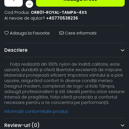
Cod Produs:
ORB01-ROYAL-TAMPA-4XS
Ai nevoie de ajutor?
+40770538236
Adauga la Favorite
Cere informatii
Descriere
Foița realizată din 100% nylon de înaltă calitate, este
ușoară, durabilă și oferă libertate excelentă de mișcare.
Materialul protejează eficient împotriva vântului și a ploii
ușoare, asigurând confort în diverse condiții meteo.
Designul modern, completat de logo-ul Kids Tâmpa,
adaugă profesionalism și stil. Ideală pentru orice sesiune
intensă de pregătire, foița oferă protecția și confortul
necesare pentru a te concentra pe performanță.
Informatii conformitate produs
Review-uri
(0)