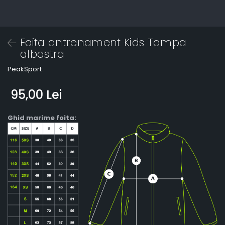
Foita antrenament Kids Tampa
albastra
PeakSport
95,00 Lei
Ghid marime foita: