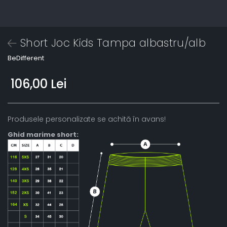
Short Joc Kids Tampa albastru/alb
BeDifferent
106,00 Lei
Produsele personalizate se achită în avans!
Ghid marime short: