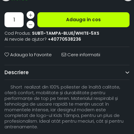
Adauga in cos
Cod Produs:
SUB11-TAMPA-BLUE/WHITE-5XS
Ai nevoie de ajutor?
+40770538236
Adauga la Favorite
Cere informatii
Descriere
Short realizat din 100% poliester de înaltă calitate,
oferă confort, mobilitate și durabilitate pentru
performanțe de top pe teren. Materialul respirabil și
tehnologia de uscare rapidă te mențin uscat în
momentele intense, iar designul modern este
completat de logo-ul Kids Tâmpa, pentru un plus de
profesionalism. Ideal atât pentru meciuri, cât și pentru
antrenamente.