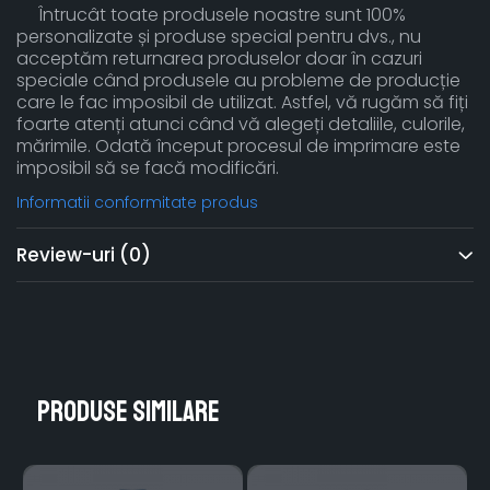
Întrucât toate produsele noastre sunt 100%
personalizate și produse special pentru dvs., nu
acceptăm returnarea produselor doar în cazuri
speciale când produsele au probleme de producție
care le fac imposibil de utilizat. Astfel, vă rugăm să fiți
foarte atenți atunci când vă alegeți detaliile, culorile,
mărimile. Odată început procesul de imprimare este
imposibil să se facă modificări.
Informatii conformitate produs
Review-uri
(0)
Produse similare