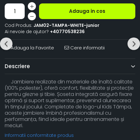
Adauga in cos
Cod Produs:
JAM02-TAMPA-WHITE-junior
Ai nevoie de ajutor?
+40770538236
Adauga la Favorite
Cere informatii
Descriere
Jambiere realizate din materiale de înaltă calitate
(100% poliester), oferă confort, flexibilitate și protecție
pentru glezne și tibie. Șoseta integrată asigură fixare
optimă și suport suplimentar, prevenind alunecarea
în timpul jocului. Completate de logo-ul Kids Tâmpa,
aceste jambiere îmbină profesionalismul cu
performanța, fiind ideale pentru antrenamente și
meciuri.
Informatii conformitate produs