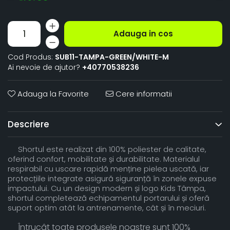
Adauga in cos
Cod Produs:
SUB11-TAMPA-GREEN/WHITE-M
Ai nevoie de ajutor?
+40770538236
Adauga la Favorite
Cere informatii
Descriere
Shortul este realizat din 100% poliester de calitate,
oferind confort, mobilitate și durabilitate. Materialul
respirabil cu uscare rapidă menține pielea uscată, iar
protecțiile integrate asigură siguranță în zonele expuse
impactului. Cu un design modern și logo Kids Tâmpa,
shortul completează echipamentul portarului și oferă
suport optim atât la antrenamente, cât și în meciuri.
Întrucât toate produsele noastre sunt 100%