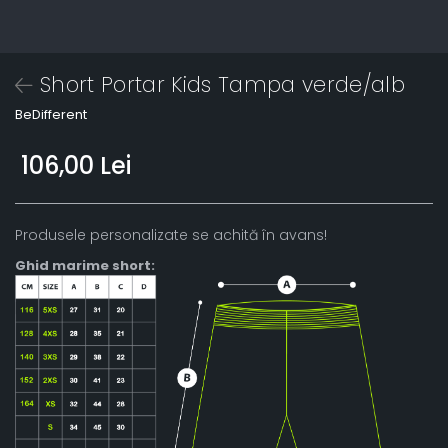
Short Portar Kids Tampa verde/alb
BeDifferent
106,00 Lei
Produsele personalizate se achită în avans!
Ghid marime short: