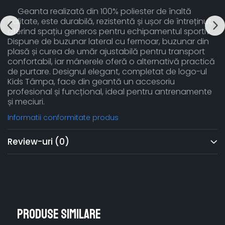
Geanta realizată din 100% poliester de înaltă
calitate, este durabilă, rezistentă și ușor de întreținut,
oferind spațiu generos pentru echipamentul sportiv.
Dispune de buzunar lateral cu fermoar, buzunar din
plasă și curea de umăr ajustabilă pentru transport
confortabil, iar mânerele oferă o alternativă practică
de purtare. Designul elegant, completat de logo-ul
Kids Tâmpa, face din geantă un accesoriu
profesional și funcțional, ideal pentru antrenamente
și meciuri.
Informatii conformitate produs
Review-uri
(0)
Produse similare