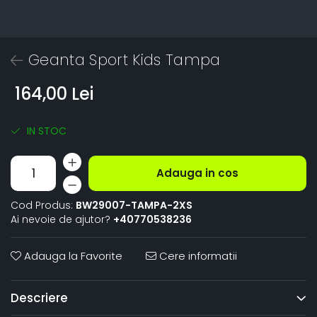
Geanta Sport Kids Tampa
164,00 Lei
IN STOC
Adauga in cos
Cod Produs:
BW29007-TAMPA-2XS
Ai nevoie de ajutor?
+40770538236
Adauga la Favorite
Cere informatii
Descriere