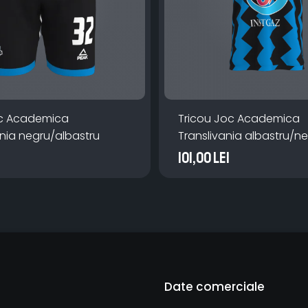
oc Academica
Tricou Joc Academica
ania negru/albastru
Translivania albastru/n
101,00 Lei
Date comerciale