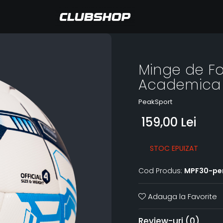
Minge de Fo
Academica
PeakSport
159,00 Lei
STOC EPUIZAT
Cod Produs:
MPF30-pe
Adauga la Favorite
Review-uri
(0)