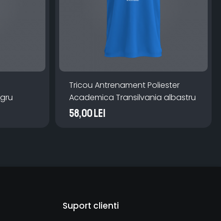
Tricou Antrenament Poliester
egru
Academica Transilvania albastru
58,00 Lei
Suport clienti