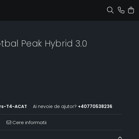
tbal Peak Hybrid 3.0
rs-T4-ACAT
Ai nevoie de ajutor?
+40770538236
Cere informatii