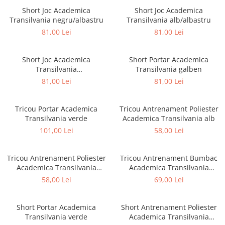
Short Joc Academica
Short Joc Academica
Transilvania negru/albastru
Transilvania alb/albastru
81,00 Lei
81,00 Lei
Short Joc Academica
Short Portar Academica
Transilvania
Transilvania galben
galben/portocaliu
81,00 Lei
81,00 Lei
Tricou Portar Academica
Tricou Antrenament Poliester
Transilvania verde
Academica Transilvania alb
101,00 Lei
58,00 Lei
Tricou Antrenament Poliester
Tricou Antrenament Bumbac
Academica Transilvania
Academica Transilvania
albastru
albastru
58,00 Lei
69,00 Lei
Short Portar Academica
Short Antrenament Poliester
Transilvania verde
Academica Transilvania