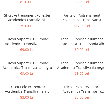
Negru
81,00 Lei
35,00 Lei
Short Antrenament Poliester
Pantalon Antrenament
Academica Transilvania
Academica Transilvania
albastru
35,00 Lei
117,00 Lei
Tricou Suporter 1 Bumbac
Tricou Suporter 2 Bumbac
Academica Transilvania alb
Academica Transilvania alb
69,00 Lei
69,00 Lei
Tricou Suporter 1 Bumbac
Tricou Suporter 2 Bumbac
Academica Transilvania negru
Academica Transilvania negru
69,00 Lei
69,00 Lei
Tricou Polo Prezentare
Tricou Polo Prezentare
Academica Transilvania alb
Academica Transilvania
albastru
83,00 Lei
83,00 Lei