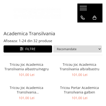
Academica Transilvania
Afiseaza:
1-
24
din
32
produse
FILTRE
Tricou Joc Academica
Tricou Joc Academica
Translivania albastru/negru
Translivania alb/albastru
101,00 Lei
101,00 Lei
Tricou Joc Academica
Tricou Portar Academica
Translivania
Transilvania galben
galben/portocaliu
101,00 Lei
101,00 Lei