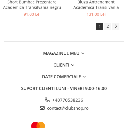
Short Bumbac Prezentare
Bluza Antrenament
Academica Transilvania negru
Academica Transilvania
91,00 Lei
131,00 Lei
1
2
MAGAZINUL MEU
CLIENTI
DATE COMERCIALE
SUPORT CLIENTI
LUNI - VINERI 9:00-16:00
+40770538236
contact@clubshop.ro