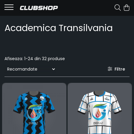
Academica Transilvania
Afiseaza:
1-
24
din
32
produse
Filtre