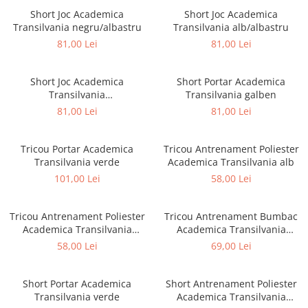
Short Joc Academica
Short Joc Academica
Transilvania negru/albastru
Transilvania alb/albastru
81,00 Lei
81,00 Lei
Short Joc Academica
Short Portar Academica
Transilvania
Transilvania galben
galben/portocaliu
81,00 Lei
81,00 Lei
Tricou Portar Academica
Tricou Antrenament Poliester
Transilvania verde
Academica Transilvania alb
101,00 Lei
58,00 Lei
Tricou Antrenament Poliester
Tricou Antrenament Bumbac
Academica Transilvania
Academica Transilvania
albastru
albastru
58,00 Lei
69,00 Lei
Short Portar Academica
Short Antrenament Poliester
Transilvania verde
Academica Transilvania