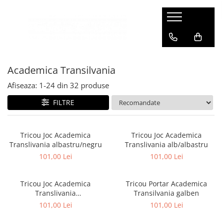
Academica Transilvania
Afiseaza:
1-
24
din
32
produse
FILTRE
Tricou Joc Academica
Tricou Joc Academica
Translivania albastru/negru
Translivania alb/albastru
101,00 Lei
101,00 Lei
Tricou Joc Academica
Tricou Portar Academica
Translivania
Transilvania galben
galben/portocaliu
101,00 Lei
101,00 Lei