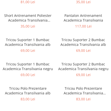
Negru
81,00 Lei
35,00 Lei
Short Antrenament Poliester
Pantalon Antrenament
Academica Transilvania
Academica Transilvania
albastru
35,00 Lei
117,00 Lei
Tricou Suporter 1 Bumbac
Tricou Suporter 2 Bumbac
Academica Transilvania alb
Academica Transilvania alb
69,00 Lei
69,00 Lei
Tricou Suporter 1 Bumbac
Tricou Suporter 2 Bumbac
Academica Transilvania negru
Academica Transilvania negru
69,00 Lei
69,00 Lei
Tricou Polo Prezentare
Tricou Polo Prezentare
Academica Transilvania alb
Academica Transilvania
albastru
83,00 Lei
83,00 Lei