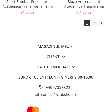
Short Bumbac Prezentare
Bluza Antrenament
Academica Transilvania negru
Academica Transilvania
91,00 Lei
131,00 Lei
1
2
MAGAZINUL MEU
CLIENTI
DATE COMERCIALE
SUPORT CLIENTI
LUNI - VINERI 9:00-16:00
+40770538236
contact@clubshop.ro