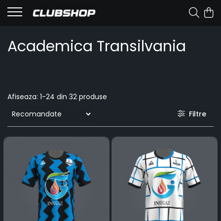
Academica Transilvania
Afiseaza:
1-
24
din
32
produse
Filtre