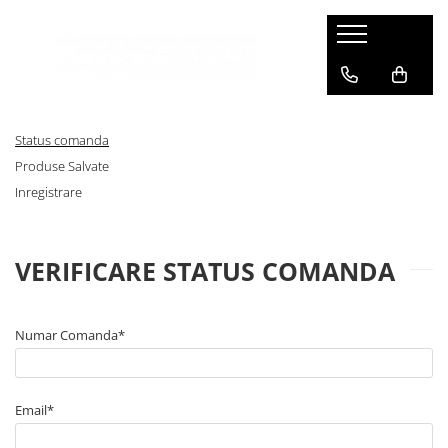
Status comanda
Produse Salvate
Inregistrare
VERIFICARE STATUS COMANDA
Numar Comanda*
Email*