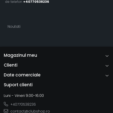
de telefon
+40770538236
Noutati
Magazinul meu
Clienti
Date comerciale
Suport clienti
Luni - Vineri 9:00-16:00
+40770538236
contact@clubshop.ro