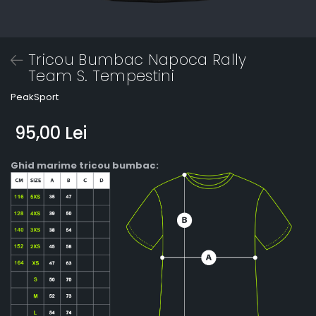
Tricou Bumbac Napoca Rally
Team S. Tempestini
PeakSport
95,00 Lei
Ghid marime tricou bumbac: