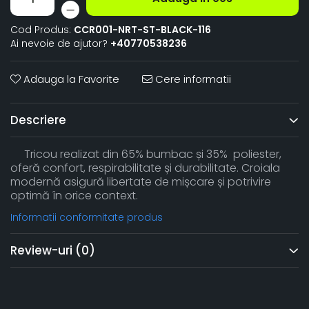
Cod Produs:
CCR001-NRT-ST-BLACK-116
Ai nevoie de ajutor?
+40770538236
Adauga la Favorite
Cere informatii
Descriere
Tricou realizat din 65% bumbac și 35% poliester,
oferă confort, respirabilitate și durabilitate. Croiala
modernă asigură libertate de mișcare și potrivire
optimă în orice context.
Informatii conformitate produs
Review-uri
(0)