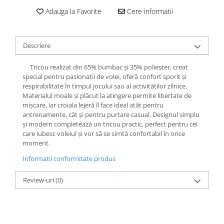
Adauga la Favorite
Cere informatii
Descriere
Tricou realizat din 65% bumbac și 35% poliester, creat
special pentru pasionații de volei, oferă confort sporit și
respirabilitate în timpul jocului sau al activităților zilnice.
Materialul moale și plăcut la atingere permite libertate de
mișcare, iar croiala lejeră îl face ideal atât pentru
antrenamente, cât și pentru purtare casual. Designul simplu
și modern completează un tricou practic, perfect pentru cei
care iubesc voleiul și vor să se simtă confortabil în orice
moment.
Informatii conformitate produs
Review-uri
(0)