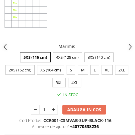
Marime
:
5XS (116 cm)
4XS (128 cm)
3XS (140 cm)
2XS (152 cm)
XS (164 cm)
S
M
L
XL
2XL
3XL
4XL
IN STOC
ADAUGA IN COS
Cod Produs:
CCR001-CSMVAB-SUP-BLACK-116
Ai nevoie de ajutor?
+40770538236