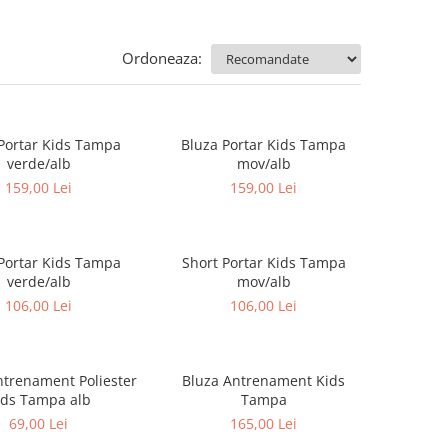
Ordoneaza:
Portar Kids Tampa
Bluza Portar Kids Tampa
verde/alb
mov/alb
159,00 Lei
159,00 Lei
Portar Kids Tampa
Short Portar Kids Tampa
verde/alb
mov/alb
106,00 Lei
106,00 Lei
ntrenament Poliester
Bluza Antrenament Kids
ids Tampa alb
Tampa
69,00 Lei
165,00 Lei