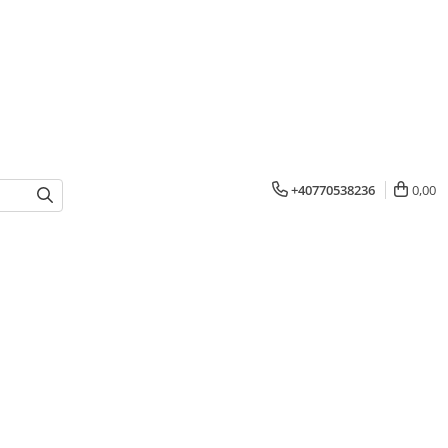
+40770538236
0,00