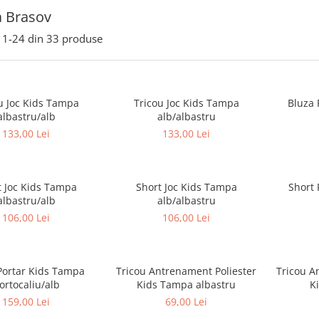
 Brasov
1-
24
din
33
produse
u Joc Kids Tampa
Tricou Joc Kids Tampa
Bluza 
albastru/alb
alb/albastru
133,00 Lei
133,00 Lei
t Joc Kids Tampa
Short Joc Kids Tampa
Short 
albastru/alb
alb/albastru
106,00 Lei
106,00 Lei
Portar Kids Tampa
Tricou Antrenament Poliester
Tricou A
ortocaliu/alb
Kids Tampa albastru
K
159,00 Lei
69,00 Lei