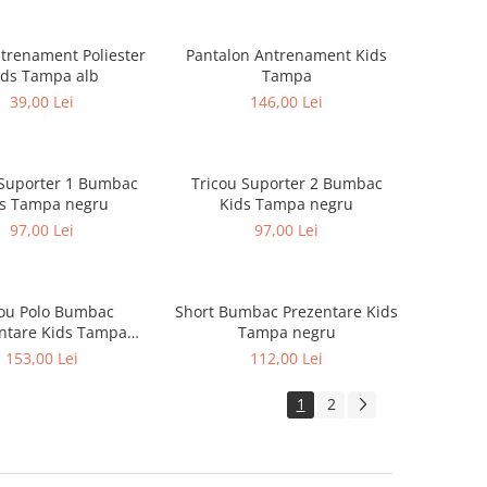
trenament Poliester
Pantalon Antrenament Kids
ids Tampa alb
Tampa
39,00 Lei
146,00 Lei
 Suporter 1 Bumbac
Tricou Suporter 2 Bumbac
ds Tampa negru
Kids Tampa negru
97,00 Lei
97,00 Lei
cou Polo Bumbac
Short Bumbac Prezentare Kids
ntare Kids Tampa
Tampa negru
albastru
153,00 Lei
112,00 Lei
1
2