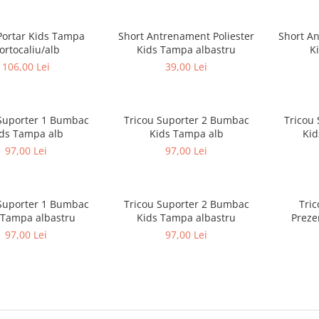
Portar Kids Tampa
Short Antrenament Poliester
Short An
ortocaliu/alb
Kids Tampa albastru
K
106,00 Lei
39,00 Lei
Suporter 1 Bumbac
Tricou Suporter 2 Bumbac
Tricou
ds Tampa alb
Kids Tampa alb
Ki
97,00 Lei
97,00 Lei
Suporter 1 Bumbac
Tricou Suporter 2 Bumbac
Tri
 Tampa albastru
Kids Tampa albastru
Preze
97,00 Lei
97,00 Lei